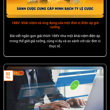
188V: Khái niệm và ứng dụng của một đơn vị điện áp giả
tưởng
Bài viết ngắn gọn giải thích 188V như một khái niệm điện áp
trong thế giới giả tưởng, cùng ví dụ và so sánh với các đơn vị
thực tế.
02
Th3