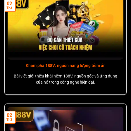
02
Th3
Khám phá 188V: nguồn năng lượng tiềm ẩn
Bài viết giới thiệu khái niệm 188V, nguồn gốc và ứng dụng
của nó trong công nghệ hiện đại.
02
Th3