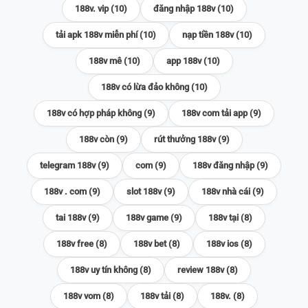
188v. vip (10)
đăng nhập 188v (10)
tải apk 188v miễn phí (10)
nạp tiền 188v (10)
188v mê (10)
app 188v (10)
188v có lừa đảo không (10)
188v có hợp pháp không (9)
188v com tải app (9)
188v còn (9)
rút thưởng 188v (9)
telegram 188v (9)
com (9)
188v đăng nhập (9)
188v . com (9)
slot 188v (9)
188v nhà cái (9)
tai 188v (9)
188v game (9)
188v tại (8)
188v free (8)
188v bet (8)
188v ios (8)
188v uy tín không (8)
review 188v (8)
188v vom (8)
188v tải (8)
188v. (8)