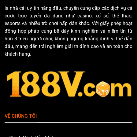
là nhà cái uy tín hàng đầu, chuyên cung cấp các dịch vụ cá
cược trực tuyến đa dạng như casino, xổ số, thể thao,
esports và nhiều trò chơi hấp dẫn khác. Với giấy phép hoạt
động hợp pháp cùng bề dày kinh nghiệm và niềm tin từ
hơn 3 triệu người chơi, không ngừng khẳng định vị thế dẫn
đầu, mang đến trải nghiệm giải trí đỉnh cao và an toàn cho
khách hàng.
VỀ CHÚNG TÔI