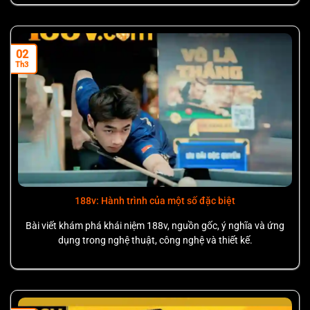
02
Th3
188v: Hành trình của một số đặc biệt
Bài viết khám phá khái niệm 188v, nguồn gốc, ý nghĩa và ứng
dụng trong nghệ thuật, công nghệ và thiết kế.