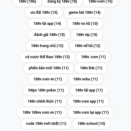
188v (186)
đăng ký 188v (18)
188v-com (15)
ưu đãi 188v (15)
game bài 188v (14)
188v tài app (14)
188v no hũ (13)
đánh giá 188v (13)
188v vip (13)
188v trang chủ (12)
188v nổ hũ (12)
cá cược thể thao 188v (12)
188v. com (11)
phiên bản mới 188v (11)
188v link (11)
188v com vn (11)
188v nohu (11)
https 188v poker (11)
188v tải app (11)
188v chính thức (11)
188v com app (11)
188v 188vv com vn (11)
188v com tại app (11)
code 188v mới nhất (11)
188v school (10)