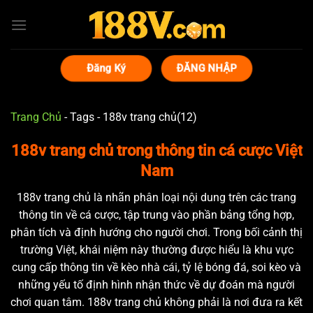
Bỏ
qua
nội
dung
Đăng Ký
ĐĂNG NHẬP
Trang Chủ
-
Tags
-
188v trang chủ(12)
188v trang chủ trong thông tin cá cược Việt
Nam
188v trang chủ là nhãn phân loại nội dung trên các trang
thông tin về cá cược, tập trung vào phần bảng tổng hợp,
phân tích và định hướng cho người chơi. Trong bối cảnh thị
trường Việt, khái niệm này thường được hiểu là khu vực
cung cấp thông tin về kèo nhà cái, tỷ lệ bóng đá, soi kèo và
những yếu tố định hình nhận thức về dự đoán mà người
chơi quan tâm. 188v trang chủ không phải là nơi đưa ra kết