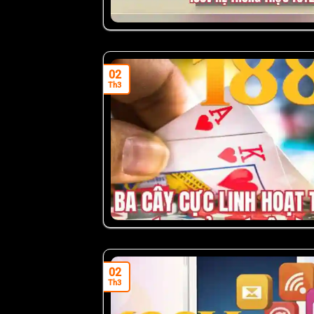
02
Th3
2
Để bắt đầu, bạn cần mở cửa sổ đăng nhập trên trình du
nhanh chóng vào tài khoản mà không phải mất nhiều bư
(OTP hoặc 2FA). Trong thực tế, bàn đăng nhập sẽ có tùy 
Gợi ý: lúc đăng nhập, hãy đảm bảo bạn đang kết nối qu
thực hai yếu tố sau khi nhập đúng thông tin để tăng mức
02
Th3