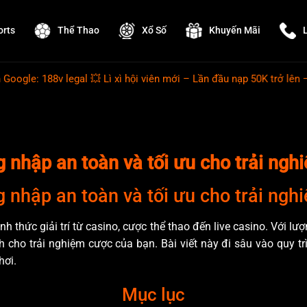
orts
Thể Thao
Xổ Số
Khuyến Mãi
 188v legal 💥 Lì xì hội viên mới – Lần đầu nạp 50K trở lên – 
nhập an toàn và tối ưu cho trải ngh
nhập an toàn và tối ưu cho trải ngh
h thức giải trí từ casino, cược thể thao đến live casino. Với lư
h cho trải nghiệm cược của bạn. Bài viết này đi sâu vào quy t
hơi.
Mục lục