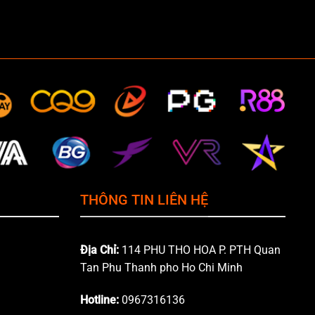
in
o từng tài khoản và thay đổi định kỳ. Kích hoạt xác thực
ong email hay tin nhắn từ nguồn không xác định. Hãy luôn
ị chia sẻ.
THÔNG TIN LIÊN HỆ
đảm bảo rằng dữ liệu của bạn được xử lý đúng chuẩn và an
các biện pháp bảo vệ người chơi.
Địa Chỉ:
114 PHU THO HOA P. PTH Quan
Tan Phu Thanh pho Ho Chi Minh
Hotline:
0967316136