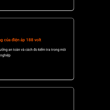
g của điện áp 188 volt
ap
 hưởng an toàn và cách đo kiểm tra trong môi
c thiết kế ngắn gọn nhưng an toàn, cho phép người chơi
 nghiệp
u và xác thực bằng phương thức bảo mật được thiết lập
 khoản ngay cả khi quên mật khẩu.
chung. Để nhắc nhở người chơi, 188v có thể yêu cầu xác
lần đăng nhập mới.