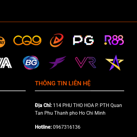
THÔNG TIN LIÊN HỆ
Địa Chỉ:
114 PHU THO HOA P. PTH Quan
Tan Phu Thanh pho Ho Chi Minh
Hotline:
0967316136