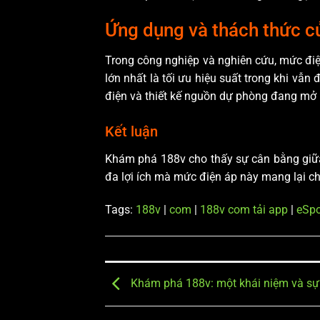
Ứng dụng và thách thức c
Trong công nghiệp và nghiên cứu, mức đi
lớn nhất là tối ưu hiệu suất trong khi vẫn
điện và thiết kế nguồn dự phòng đang mở 
Kết luận
Khám phá 188v cho thấy sự cân bằng giữa 
đa lợi ích mà mức điện áp này mang lại ch
Tags:
188v
|
com
|
188v com tải app
|
eSpo
Khám phá 188v: một khái niệm và s