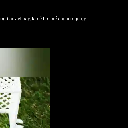
 bài viết này, ta sẽ tìm hiểu nguồn gốc, ý