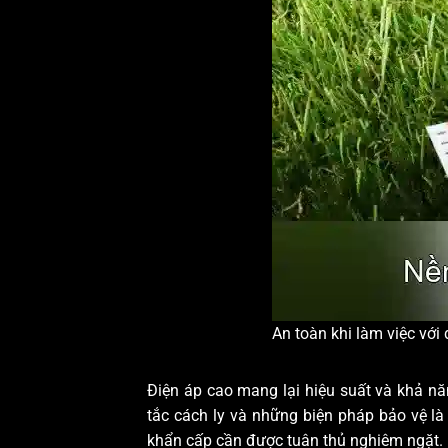
An toàn khi làm việc với
Điện áp cao mang lại hiệu suất và khả năng
tắc cách ly và những biện pháp bảo vệ là
khẩn cấp cần được tuân thủ nghiêm ngặt.