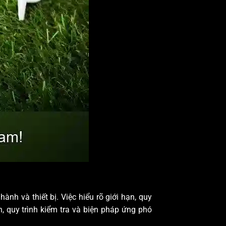
ành và thiết bị. Việc hiểu rõ giới hạn, quy
, quy trình kiểm tra và biện pháp ứng phó