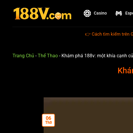
Bỏ
qua
Casino
Esp
nội
dung
👉 Cách tìm kiếm trên Google: 188v lega
Trang Chủ
-
Thể Thao
-
Khám phá 188v: một khía cạnh củ
Khá
06
Th3