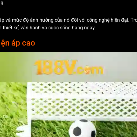
ng
áp và mức độ ảnh hưởng của nó đối với công nghệ hiện đại. Trong
 thiết kế, vận hành và cuộc sống hàng ngày.
iện áp cao