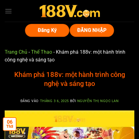
Bỏ
qua
nội
dung
Đăng Ký
ĐĂNG NHẬP
Trang Chủ
-
Thể Thao
-
Khám phá 188v: một hành trình
công nghệ và sáng tạo
Khám phá 188v: một hành trình công
nghệ và sáng tạo
ĐĂNG VÀO
THÁNG 3 6, 2025
BỞI
NGUYỄN THỊ NGỌC LAN
06
Th3