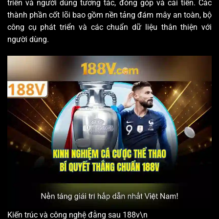
triển và người dùng tương tác, đóng góp và cải tiến. Các
thành phần cốt lõi bao gồm nền tảng đám mây an toàn, bộ
công cụ phát triển và các chuẩn dữ liệu thân thiện với
người dùng.
Kiến trúc và công nghệ đằng sau 188v\n