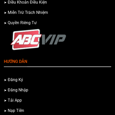
Điều Khoản Điều Kiện
Miễn Trừ Trách Nhiệm
Quyền Riêng Tư
HƯỚNG DẪN
Đăng Ký
Đăng Nhập
Tải App
Nạp Tiền