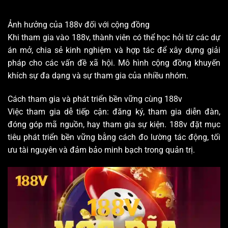
Ảnh hưởng của 188v đối với cộng đồng
Khi tham gia vào 188v, thành viên có thể học hỏi từ các dự
án mở, chia sẻ kinh nghiệm và hợp tác để xây dựng giải
pháp cho các vấn đề xã hội. Mô hình cộng đồng khuyến
khích sự đa dạng và sự tham gia của nhiều nhóm.
Cách tham gia và phát triển bền vững cùng 188v
Việc tham gia dễ tiếp cận: đăng ký, tham gia diễn đàn,
đóng góp mã nguồn, hay tham gia sự kiện. 188v đặt mục
tiêu phát triển bền vững bằng cách đo lường tác động, tối
ưu tài nguyên và đảm bảo minh bạch trong quản trị.