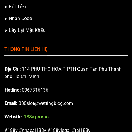
Rút Tiền
Nhận Code
Lấy Lại Mật Khẩu
THÔNG TIN LIÊN HỆ
Địa Chỉ:
114 PHU THO HOA P. PTH Quan Tan Phu Thanh
pho Ho Chi Minh
Hotline:
0967316136
Email:
888slot@wettingblog.com
Website:
188v.promo
#188v #nhacai188v #188vlegal #tai188v