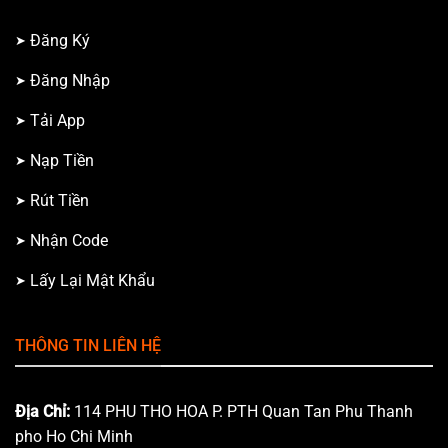
Đăng Ký
Đăng Nhập
Tải App
Nạp Tiền
Rút Tiền
Nhận Code
Lấy Lại Mật Khẩu
THÔNG TIN LIÊN HỆ
Địa Chỉ:
114 PHU THO HOA P. PTH Quan Tan Phu Thanh
pho Ho Chi Minh