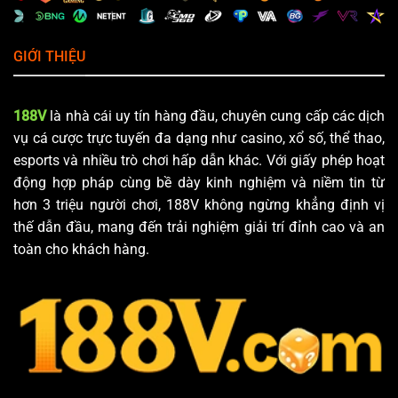
GIỚI THIỆU
188V
là nhà cái uy tín hàng đầu, chuyên cung cấp các dịch
vụ cá cược trực tuyến đa dạng như casino, xổ số, thể thao,
esports và nhiều trò chơi hấp dẫn khác. Với giấy phép hoạt
động hợp pháp cùng bề dày kinh nghiệm và niềm tin từ
hơn 3 triệu người chơi, 188V không ngừng khẳng định vị
thế dẫn đầu, mang đến trải nghiệm giải trí đỉnh cao và an
toàn cho khách hàng.