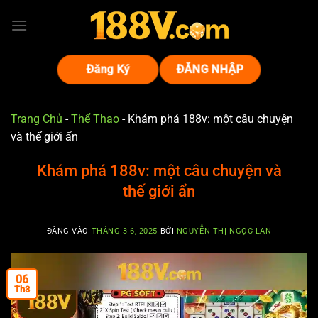
Bỏ
qua
nội
dung
Đăng Ký
ĐĂNG NHẬP
Trang Chủ
-
Thể Thao
-
Khám phá 188v: một câu chuyện
và thế giới ẩn
Khám phá 188v: một câu chuyện và
thế giới ẩn
ĐĂNG VÀO
THÁNG 3 6, 2025
BỞI
NGUYỄN THỊ NGỌC LAN
06
Th3