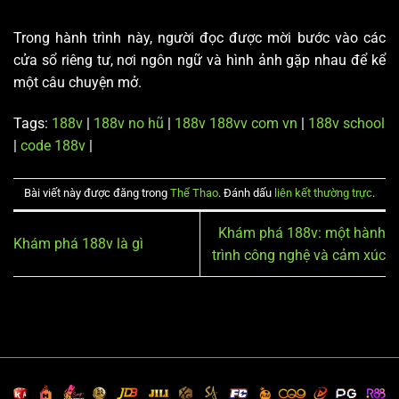
Trong hành trình này, người đọc được mời bước vào các
cửa sổ riêng tư, nơi ngôn ngữ và hình ảnh gặp nhau để kể
một câu chuyện mở.
Tags:
188v
|
188v no hũ
|
188v 188vv com vn
|
188v school
|
code 188v
|
Bài viết này được đăng trong
Thể Thao
. Đánh dấu
liên kết thường trực
.
Khám phá 188v: một hành
Khám phá 188v là gì
trình công nghệ và cảm xúc