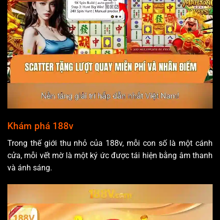
Khám phá 188v
Trong thế giới thu nhỏ của 188v, mỗi con số là một cánh
cửa, mỗi vết mờ là một ký ức được tái hiện bằng âm thanh
và ánh sáng.