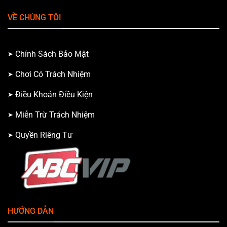
VỀ CHÚNG TÔI
Chính Sách Bảo Mật
Chơi Có Trách Nhiệm
Điều Khoản Điều Kiện
Miễn Trừ Trách Nhiệm
Quyền Riêng Tư
HƯỚNG DẪN