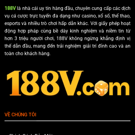
188V
là nhà cái uy tín hàng đầu, chuyên cung cấp các dịch
vụ cá cược trực tuyến đa dạng như casino, xổ số, thể thao,
esports và nhiều trò chơi hấp dẫn khác. Với giấy phép hoạt
động hợp pháp cùng bề dày kinh nghiệm và niềm tin từ
hơn 3 triệu người chơi, 188V không ngừng khẳng định vị
thế dẫn đầu, mang đến trải nghiệm giải trí đỉnh cao và an
toàn cho khách hàng.
VỀ CHÚNG TÔI