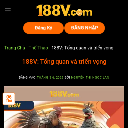
Bỏ
qua
nội
dung
Đăng Ký
ĐĂNG NHẬP
Trang Chủ
-
Thể Thao
-
188V: Tổng quan và triển vọng
188V: Tổng quan và triển vọng
ĐĂNG VÀO
THÁNG 3 6, 2025
BỞI
NGUYỄN THỊ NGỌC LAN
06
Th3