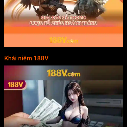
Khái niệm 188V