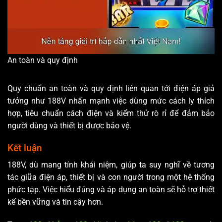
An toàn và quy định
Quy chuẩn an toàn và quy định liên quan tới điện áp giả
tưởng như 188V nhấn mạnh việc dùng mức cách ly thích
hợp, tiêu chuẩn cách điện và kiểm thử rò rỉ để đảm bảo
người dùng và thiết bị được bảo vệ.
Kết luận
188V, dù mang tính khái niệm, giúp ta suy nghĩ về tương
tác giữa điện áp, thiết bị và con người trong một hệ thống
phức tạp. Việc hiểu đúng và áp dụng an toàn sẽ hỗ trợ thiết
kế bền vững và tin cậy hơn.