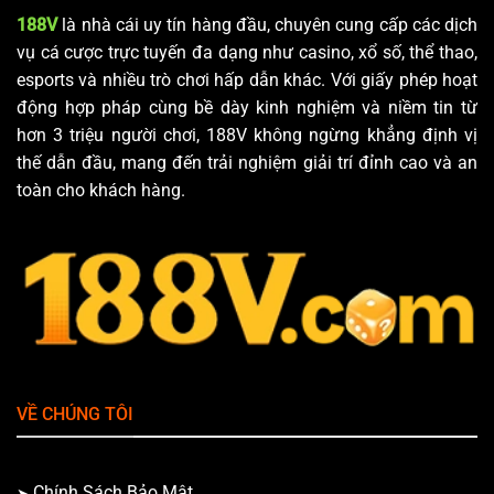
188V
là nhà cái uy tín hàng đầu, chuyên cung cấp các dịch
vụ cá cược trực tuyến đa dạng như casino, xổ số, thể thao,
esports và nhiều trò chơi hấp dẫn khác. Với giấy phép hoạt
động hợp pháp cùng bề dày kinh nghiệm và niềm tin từ
hơn 3 triệu người chơi, 188V không ngừng khẳng định vị
thế dẫn đầu, mang đến trải nghiệm giải trí đỉnh cao và an
toàn cho khách hàng.
VỀ CHÚNG TÔI
Chính Sách Bảo Mật