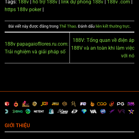
Tags:
188v
|
hỗ trợ 188v
|
link dự phòng 188v
|
188v .com
|
https 188v poker
|
Bài viết này được đăng trong
Thể Thao
. Đánh dấu
liên kết thường trực
.
188V: Tổng quan về điện áp
188v papagaiofllores.ru.com:
188V và an toàn khi làm việc
Trải nghiệm và giải pháp số
với nó
GIỚI THIỆU