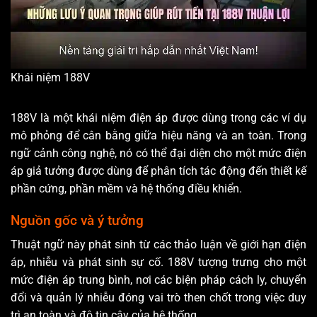
Khái niệm 188V
188V là một khái niệm điện áp được dùng trong các ví dụ
mô phỏng để cân bằng giữa hiệu năng và an toàn. Trong
ngữ cảnh công nghệ, nó có thể đại diện cho một mức điện
áp giả tưởng được dùng để phân tích tác động đến thiết kế
phần cứng, phần mềm và hệ thống điều khiển.
Nguồn gốc và ý tưởng
Thuật ngữ này phát sinh từ các thảo luận về giới hạn điện
áp, nhiễu và phát sinh sự cố. 188V tượng trưng cho một
mức điện áp trung bình, nơi các biện pháp cách ly, chuyển
đổi và quản lý nhiễu đóng vai trò then chốt trong việc duy
trì an toàn và độ tin cậy của hệ thống.