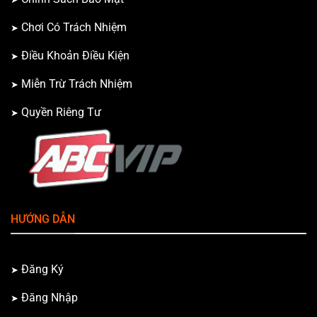
Chơi Có Trách Nhiệm
Điều Khoản Điều Kiện
Miễn Trừ Trách Nhiệm
Quyền Riêng Tư
HƯỚNG DẪN
Đăng Ký
Đăng Nhập