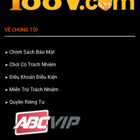
VỀ CHÚNG TÔI
Chính Sách Bảo Mật
Chơi Có Trách Nhiệm
Điều Khoản Điều Kiện
Miễn Trừ Trách Nhiệm
Quyền Riêng Tư