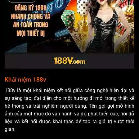
Khái niệm 188v
188v là một khái niệm kết nối giữa công nghệ hiện đại và
sự sáng tạo, đại diện cho một hướng đi mới trong thiết kế
hệ thống và trải nghiệm người dùng. Tên gọi gợi mở hình
ảnh của một mức độ vận hành và độ phát triển cao, nơi dữ
liệu và kết nối được khai thác để tạo ra giá trị vượt thời
gian.