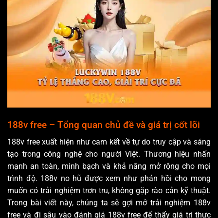
188v free – Tổng quan chủ đề và giá trị cốt lõi
188v free xuất hiện như cam kết về tự do truy cập và sáng
tạo trong công nghệ cho người Việt. Thương hiệu nhấn
mạnh an toàn, minh bạch và khả năng mở rộng cho mọi
trình độ. 188v no hũ được xem như phản hồi cho mong
muốn có trải nghiệm trơn tru, không gặp rào cản kỹ thuật.
Trong bài viết này, chúng ta sẽ gợi mở trải nghiệm 188v
free và đi sâu vào đánh giá 188v free để thấy giá trị thực