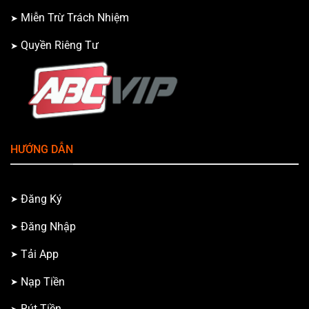
Miễn Trừ Trách Nhiệm
Quyền Riêng Tư
HƯỚNG DẪN
Đăng Ký
Đăng Nhập
Tải App
Nạp Tiền
Rút Tiền