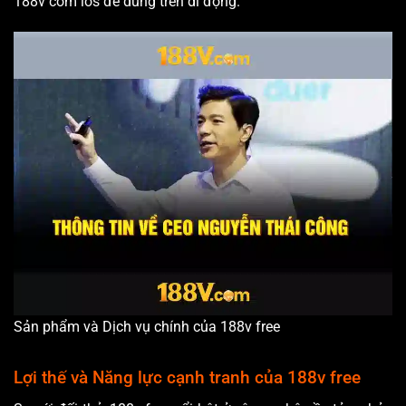
188v com ios để dùng trên di động.
Sản phẩm và Dịch vụ chính của 188v free
Lợi thế và Năng lực cạnh tranh của 188v free