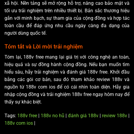
xã hội. Nền tảng sẽ mở rộng hỗ trợ, nâng cao bảo mật và
tối ưu trải nghiệm trên nhiều thiết bị. Bản sắc thương hiệu
gắn với minh bạch, sự tham gia của cộng đồng và hợp tác
toàn cầu để đáp ứng nhu cầu ngày càng đa dạng của
người dùng quốc tế.
Tóm tắt và Lời mời trải nghiệm
Tóm lại, 188v free mang lại giá trị với công nghệ an toàn,
hiệu quả và sự đồng hành cộng đồng. Nếu bạn muốn tìm
hiểu sâu, hãy trải nghiệm và đánh giá 188v free. Khởi đầu
bằng các gói cơ bản, sau đó tham khảo review 188v và
nguồn từ 188v com ios để có cái nhìn toàn diện. Hãy gia
nhập cộng đồng và trải nghiệm 188v free ngay hôm nay để
thấy sự khác biệt.
Tags:
188v free
|
188v no hũ
|
đánh giá 188v
|
review 188v
|
188v com ios
|