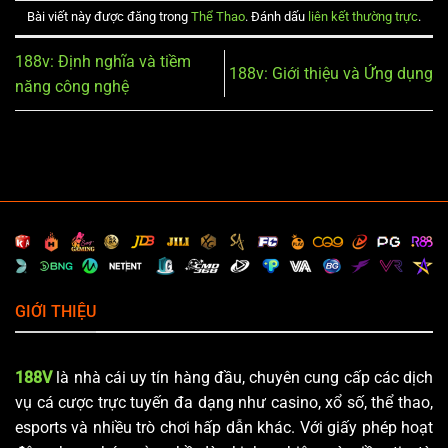
Bài viết này được đăng trong
Thể Thao
. Đánh dấu
liên kết thường trực
.
188v: Định nghĩa và tiềm
188v: Giới thiệu và Ứng dụng
năng công nghệ
GIỚI THIỆU
188V
là nhà cái uy tín hàng đầu, chuyên cung cấp các dịch
vụ cá cược trực tuyến đa dạng như casino, xổ số, thể thao,
esports và nhiều trò chơi hấp dẫn khác. Với giấy phép hoạt