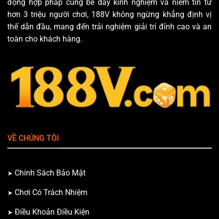
động hợp pháp cùng bề dày kinh nghiệm và niềm tin từ
hơn 3 triệu người chơi, 188V không ngừng khẳng định vị
thế dẫn đầu, mang đến trải nghiệm giải trí đỉnh cao và an
toàn cho khách hàng.
VỀ CHÚNG TÔI
Chính Sách Bảo Mật
Chơi Có Trách Nhiệm
Điều Khoản Điều Kiện