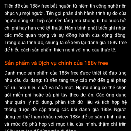
Tiền đề của 188v free bắt nguồn từ niềm tin công nghệ nên
phục vụ mọi người. Tên gọi phản ánh hành trình tự do của
người dùng khi tiếp cận nền tảng mà không bị bó buộc bởi
chi phí hay hạn chế kỹ thuật. Hành trình phát triển ghi nhận
các mốc quan trọng và sự đồng hành của cộng đồng.
Trong quá trình đó, chúng ta sẽ xem lại đánh giá 188v free
để hiểu cách sản phẩm thích nghi với nhu cầu thực tế.
Sản phẩm và Dịch vụ chính của 188v free
Danh mục sản phẩm của 188v free được thiết kế đáp ứng
nhu cầu đa dạng: từ nền tảng truy cập mở đến giải pháp
tối ưu hóa hiệu suất và bảo mật. Người dùng có thể chọn
gói miễn phí hoặc trả phí tùy theo dự án. Các ứng dụng
như quản lý nội dung, phân tích dữ liệu và tích hợp hệ
thống được đề cập trong các bài đánh giá 188v. Người
dùng có thể tham khảo review 188v để so sánh tính năng
và mức độ phù hợp với mục tiêu của mình, thậm chí trên