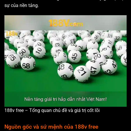
sự của nền tảng.
188v free – Tổng quan chủ đề và giá trị cốt lõi
Nguồn gốc và sứ mệnh của 188v free